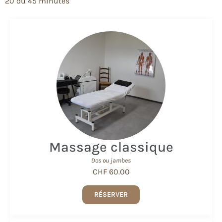
20 ou 45 minutes
Massage classique
Dos ou jambes​
CHF 60.00
RÉSERVER