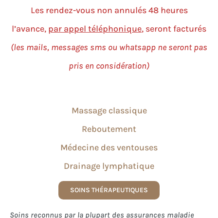
Les rendez-vous non annulés 48 heures
l’avance,
par appel téléphonique
, seront facturés
(les mails, messages sms ou whatsapp ne seront pas
pris en considération)
Massage classique
Reboutement
​Médecine des ventouses
Drainage lymphatique
SOINS THÉRAPEUTIQUES
Soins reconnus par la plupart des assurances maladie